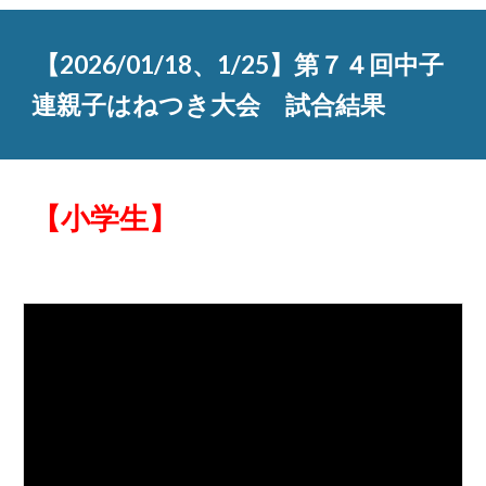
【2026/01/18、1/25】第７４回中子
連親子はねつき大会 試合結果
【小学生】