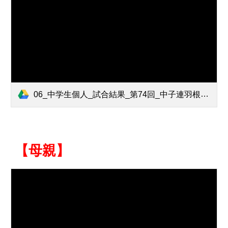
06_中学生個人_試合結果_第74回_中子連羽根つき大会.pdf
【母親】