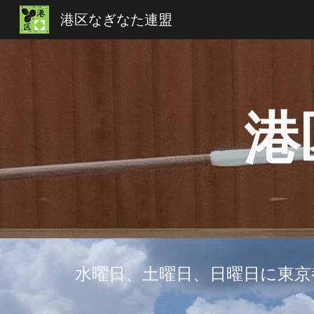
港区なぎなた連盟
Sk
港
水曜日、土曜日、日曜日に東京