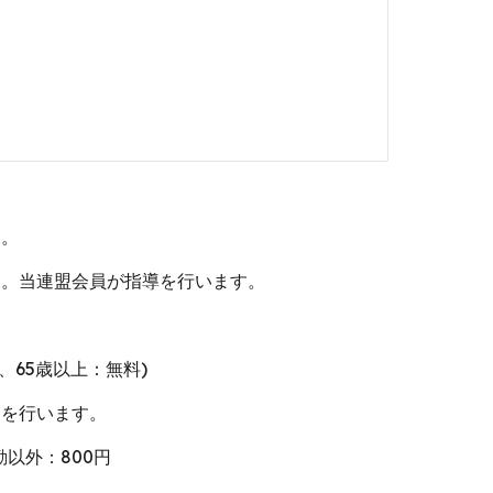
す。
す。当連盟会員が指導を行います。
円、65歳以上：無料)
開を行います。
以外：800円