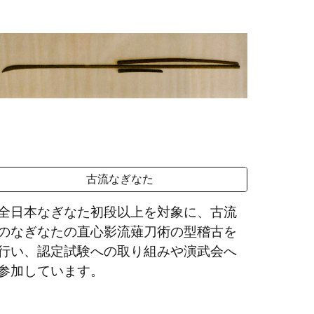
古流なぎなた
全日本なぎなた初段以上を対象に、古流
のなぎなたの直心影流薙刀術の型稽古を
行い、認定試験への取り組みや演武会へ
参加しています。