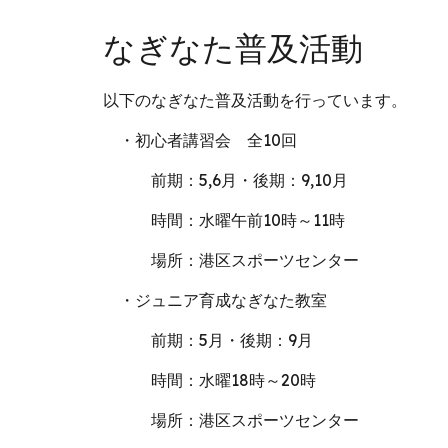
なぎなた普及活動
以下のなぎなた普及活動を行っています。
・初心者講習会 全10回
前期：5,6月・後期：9,10月
時間：
水曜午前10時～11時
場所：港区スポーツセンター
・
ジュニア育成なぎなた教室
前期：
5月・後期：9月
時間
：水曜1
8
時～
20
時
場所：港区スポーツセンター