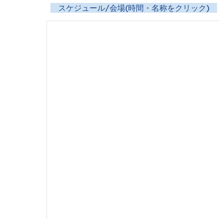
スケジュール/会場(時間・名称をクリック)