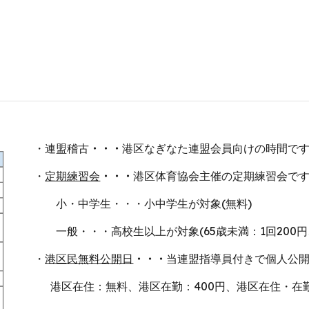
・連盟稽古
・・・
港区なぎなた連盟会員向けの時間で
・
定期練習会
・・・
港区体育協会主催の定期練習会で
小・中学生・・・小中学生が対象(無料)
一般・・・高校生以上が対象(
65歳未満：
1回200
・
港区民無料公開日
・・・
当連盟指導員付きで個人公
港区在住：無料、港区在勤：400円、港区在住・在勤