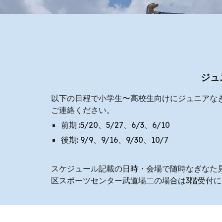
ジュ
以下の日程で小学生〜高校生向けにジュニアなぎ
ご連絡ください。
前期 :5/20、5/27、6/3、6/10
後期: 9/9、9/16、9/30、10/7
スケジュール記載の日時・会場で随時なぎなた
区スポーツセンター武道場二の場合は3階受付