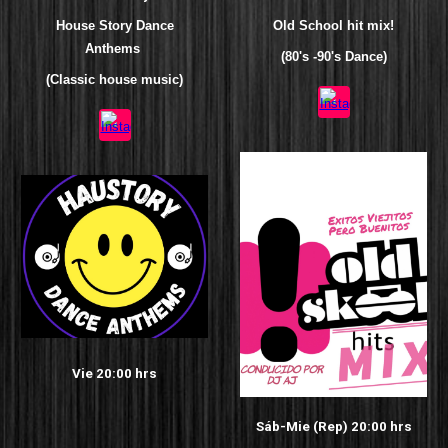
House Story Dance
Old School hit mix!
Anthems
(
80's -90's Dance)
(Classic house music)
Vie 20:00 hrs
Sáb
-Mie (Rep)
20:00 hrs