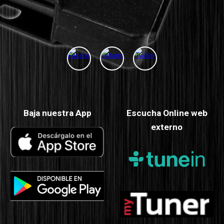
Baja
nuestra
App
Escucha
Online
web
ext
erno