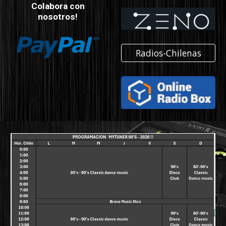
Colabora con
nosotros!
Radios-Chilenas