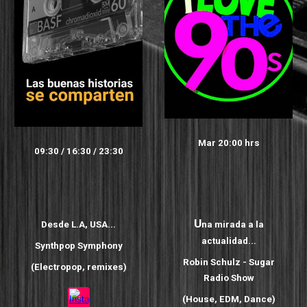
Mar
20:00 hrs
09:30 / 16:30 / 23:30
U
Desde L.A, USA...
na mirada a la
actualidad...
Synthpop Symphony
Robin Schulz - Sugar
(
Electropop, remixes
)
Radio Show
(House, EDM, Dance)