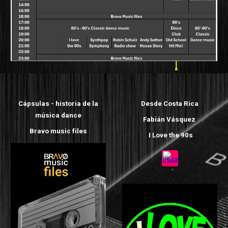
Cápsulas - historia de la
Desde Costa Rica
música dance
Fabián Vásquez
Bravo music files
I Love the 90s