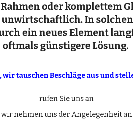
 Rahmen oder komplettem Gla
 unwirtschaftlich. In solchen 
rch ein neues Element langfr
oftmals günstigere Lösung.
 wir tauschen Beschläge aus und stell
rufen Sie uns an
wir nehmen uns der Angelegenheit an