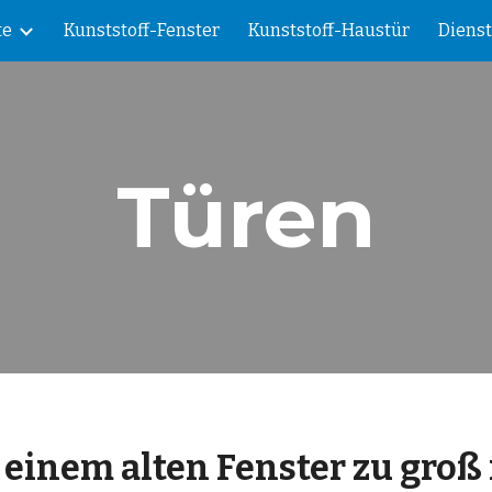
te
Kunststoff-Fenster
Kunststoff-Haustür
Dienst
ip to main content
Skip to navigat
Türen
nem alten Fenster zu groß is