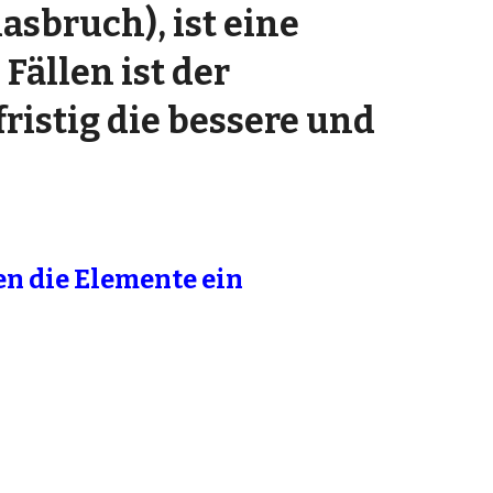
sbruch), ist eine
Fällen ist der
istig die bessere und
en die Elemente ein