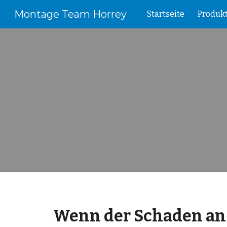
Montage Team Horrey
Startseite
Produk
Sk
Wenn der Schaden an ei