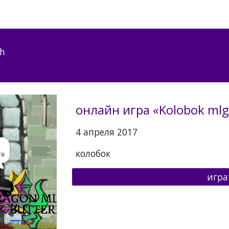
ip to main content
Skip to navigat
ch
онлайн игра «Kolobok mlg 
4 апреля 2017
колобок
игра