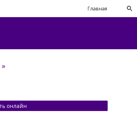
Главная
ion
»  
ть онлайн