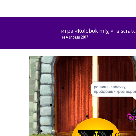
Sk
игра «Kolobok mlg »  в scrat
 от 4 апреля 2017