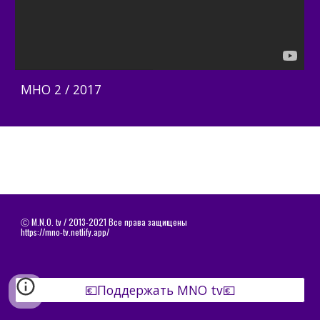
МНО 2 / 2017
Ⓒ
M.N.O. tv / 2013-2021 Все права защищены
https://mno-tv.netlify.app/
💶Поддержать MNO tv💶