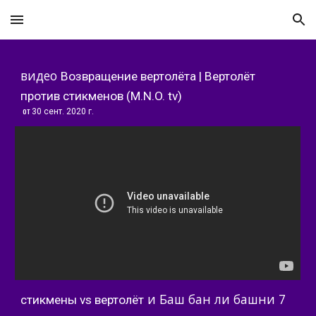
Skip to main content
Skip to navigation
видео 
Возвращение вертолёта | Вертолёт 
против стикменов (M.N.O. tv)
 от 
30 сент. 2020 г.
 и Баш бан ли башни 7
стикмены vs вертолёт