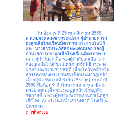
วัน อังคาร ที่ 25 พฤศจิกายน 2568
ส.ต.ท.มงคลเดช วรรณปะเก ผู้อำนวยการก
องลูกเสือโรงเรียนมิตรภาพ
ประธานในพิธี
และ
นางสาวประภัสสร ผะแดนนอก รองผู้
อำนวยการกองลูกเสือโรงเรียนมิตรภาพ
นำ
คณะผู้กำกับลูกเสือ รองผู้กำกับลูกเสือ และ
กองลูกเสือโรงเรียนมิตรภาพจัดพิธีวางพวง
มาลาและถวายราชสดุดี เนื่องในวันคล้ายวัน
สวรรคตของพระบาทสมเด็จพระมงกุฎเกล้า
เจ้าอยู่หัว รัชกาลที่ 6 (วันวชิราวุธ) ประจำปี
2568เพื่อน้อมรำลึกในพระมหากรุณาธิคุณ
พระบาทสมเด็จพระมงกุฎเกล้าเจ้าอยู่หัว
รัชกาลที่ 6 พระผู้ทรงพระราชทานกำเนิดลูก
เสือไทย ณ บริเวณหน้าเสาธงชาติ โรงเรียน
มิตรภาพ
ภาพกิจกรรม