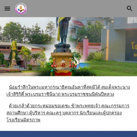
Skip to main content
Skip to navigation
น้อมรำลึกในพระมหากรุณาธิคุณอันหาที่สุดมิได้ สมเด็จพระนาง
เจ้าสิริกิติ์ พระบรมราชินีนาถ พระบรมราชชนนีพันปีหลวง
ด้วยเกล้าด้วยกระหม่อมขอเดชะ ข้าพระพุทธเจ้า คณะกรรมการ
สถานศึกษา ผู้บริหาร คณะครู บุคลากร นักเรียนและผู้ปกครอง
โรงเรียนมิตรภาพ