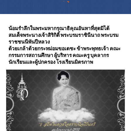
น้อมรำลึกในพระมหากรุณาธิคุณอันหาที่สุดมิได้
สมเด็จพระนางเจ้าสิริกิติ์ พระบรมราชินีนาถ พระบรม
ราชชนนีพันปีหลวง
ด้วยเกล้าด้วยกระหม่อมขอเดชะ ข้าพระพุทธเจ้า คณะ
กรรมการสถานศึกษา ผู้บริหาร คณะครู บุคลากร
นักเรียนและผู้ปกครอง โรงเรียนมิตรภาพ