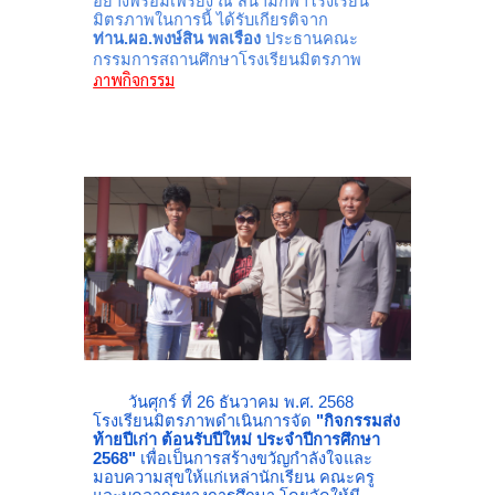
อย่างพร้อมเพรียง ณ สนามกีฬาโรงเรียน
มิตรภาพในการนี้ ได้รับเกียรติจาก
ท่าน.ผอ.พงษ์สิน พลเรือง
ประธานคณะ
กรรมการสถานศึกษาโรงเรียนมิตรภาพ
ภาพกิจกรรม
วันศุกร์ ที่ 26 ธันวาคม พ.ศ. 2568
โรงเรียนมิตรภาพดำเนินการจัด
"กิจกรรมส่ง
ท้ายปีเก่า ต้อนรับปีใหม่ ประจำปีการศึกษา
2568"
เพื่อเป็นการสร้างขวัญกำลังใจและ
มอบความสุขให้แก่เหล่านักเรียน คณะครู