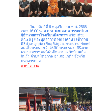
วันอาทิตย์ที่ 9 พฤศจิกายน พ.ศ. 2568
เวลา 16.00 น.
ส.ต.ท. มงคลเดช วรรณปะเก
ผู้อำนวยการโรงเรียนมิตรภาพ
พร้อมด้วย
คณะครู และบุคลากรทางการศึกษา เข้าร่วม
พิธีบำเพ็ญกุศล เพื่ออุทิศถวายพระราชกุศลแด่
สมเด็จพระนางเจ้าสิริกิติ์ พระบรมราชินีนาถ
พระบรมราชชนนีพันปีหลวง ณ วัดบ้านเสือ
กินวัว ตำบลมิตรภาพ อำเภอแกดำ จังหวัด
มหาสารคาม
ภาพกิจกรรม