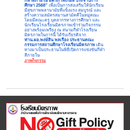
กีฬาสีภายใน มิตรภาพเกมส์ ประจำปีการ
ศึกษา 2568”
เพื่อเป็นการส่งเสริมให้นักเรียน
มีสุขภาพพลานามัยที่แข็งแรง สมบูรณ์ และ
สร้างความสมัครสมานสามัคคีในหมู่คณะ
โดยมีคณะครู บุคลากรทางการศึกษา และ
นักเรียนโรงเรียนมิตรภาพเข้าร่วมกิจกรรม
อย่างพร้อมเพรียง ณ สนามกีฬาโรงเรียน
มิตรภาพในการนี้ ได้รับเกียรติจาก
ท่าน.ผอ.พงษ์สิน พลเรือง ประธานคณะ
กรรมการสถานศึกษาโรงเรียนมิตรภาพ
เดิน
ทางมาเป็นประธานในพิธีเปิดการแข่งขันกีฬา
สีภายใน
ภาพกิจกรรม