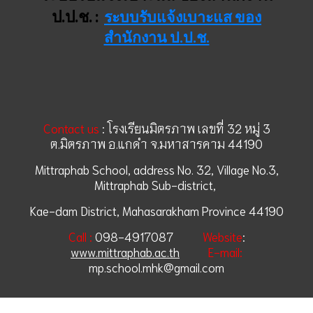
ป.ป.ช. :
ระบบรับแจ้งเบาะแส ของ
สำนักงาน ป.ป.ช.
Contact us
:
โรงเรียนมิตรภาพ เลขที่ 32 หมู่ 3
ต.มิตรภาพ อ.แกดำ จ.มหาสารคาม 44190
Mittraphab School, address No. 32, Village No.3,
Mittraphab Sub-district,
Kae-dam District, Mahasarakham Province 44190
Call :
098-4917087
Website
:
www.mittraphab.ac.th
E-mail:
mp.school.mhk@gmail.com