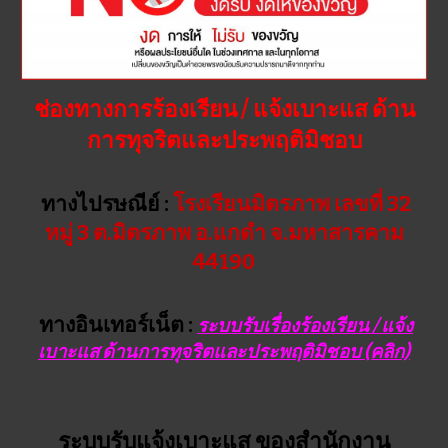
ช่องทางการร้องเรียน / แจ้งเบาะแส ด้าน
การทุจริตและประพฤติมิชอบ
ทางไปรษณีย์ :
โรงเรียนมิตรภาพ เลขที่ 32
หมู่ 3 ต.มิตรภาพ อ.แกดำ จ.มหาสารคาม
44190
ทางอินเทอร์เน็ต :
ระบบรับเรื่องร้องเรียน / แจ้ง
เบาะแส ด้านการทุจริตและประพฤติมิชอบ (คลิก)
ระบบรับแจ้งเบาะแส ของสำนักงาน