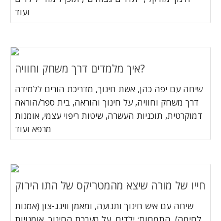
ועוד
איך מלמדים דרך משחק וחוויה?
שיחה עם יפה כהן, אשת חינוך, מדריכת הורים ללמידה
דרך משחק וחוויה, על חינוך והוראה, בית ספר/הוראה
דמוקרטית, תוכניות העשרה, שיטות ריפוי עצמי, אומנות
מרפא ועוד
חייו של מורה שיצא מהמטריקס של התו הירוק
שיחה עם איש חינוך ותנועה, ומאמן ווינג-צון (אמנות
לחימה), התמחות: ילדים, על מערכת החינוך, אומנויות