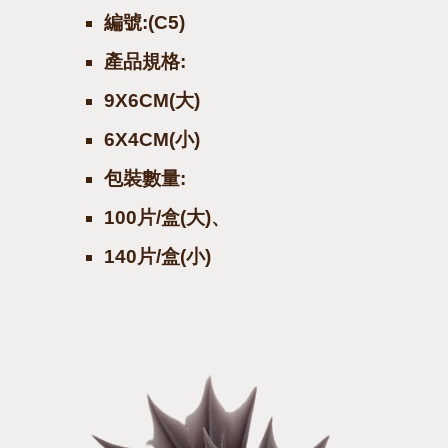
編號:(C5)
產品規格:
9X6CM(大)
6X4CM(小)
包裝數量:
100片/盒(大)、
140片/盒(小)