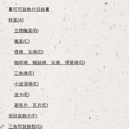
🍫可可裝飾片目錄🍫
秋葉(A)
立體楓葉(B)
楓葉(C)
煙捲、尖捲(D)
咖啡捲、螺絲捲、尖捲、彈簧捲(D)
三角捲(E)
小波浪捲(E)
波卡(E)
菱形片、瓦片(E)
形狀裝飾片(F)
三角型裝飾類(G)