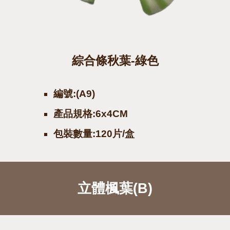
綜合條秋葉-
綠色
編號:(A
9
)
產品規格:
6
x
4
CM
包裝數量:120片/盒
立體楓葉(B)