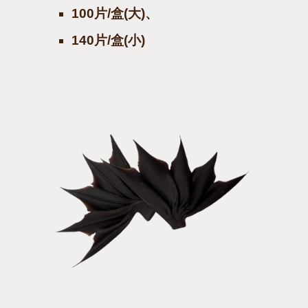
100片/盒(大)、
140片/盒(小)