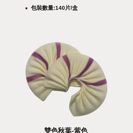
包裝數量:
140片/盒
雙色秋葉-紫色