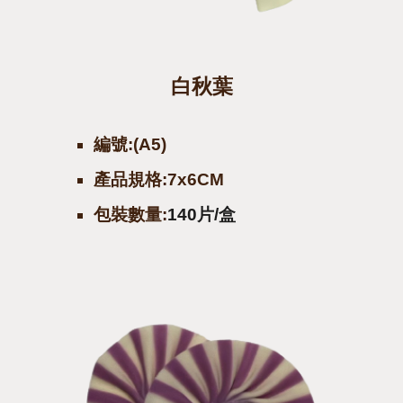
白秋葉
編號:(A5)
產品規格:
7
x
6
CM
包裝數量:
140片/盒