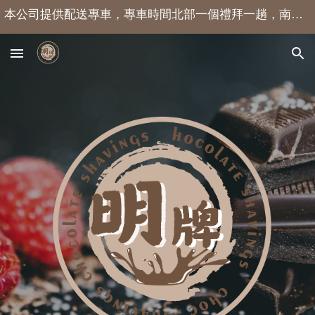
本公司提供配送專車，專車時間北部一個禮拜一趟，南部為兩個禮拜一趟。提供宅配服務滿3000免運費
Skip to main content
Skip to navigation