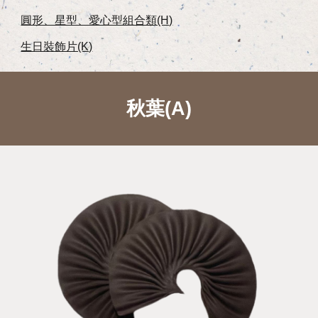
圓形、星型、愛心型組合類(H)
生日裝飾片(K)
秋葉(A)