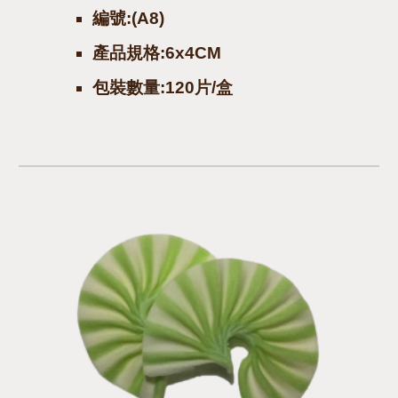
編號:(A8)
產品規格:6x4CM
包裝數量:120片/盒