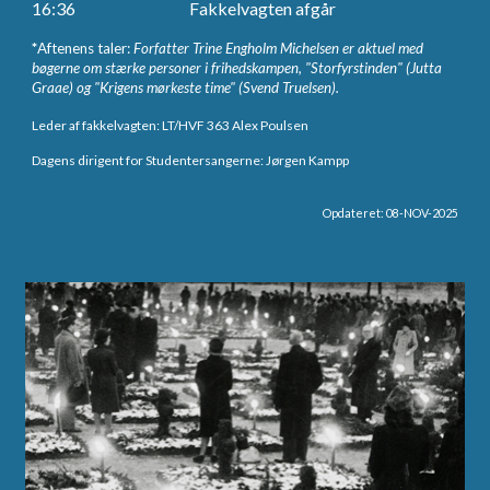
16:36
Fakkelvagten afgår
*
Aftenens taler:
Forfatter Trine Engholm Michelsen er aktuel med
bøgerne om stærke personer i frihedskampen, "Storfyrstinden" (Jutta
Graae) og "Krigens mørkeste time" (Svend Truelsen).
Leder af fakkelvagten: LT/HVF 363 Alex Poulsen
Dagens dirigent for Studentersangerne: Jørgen Kampp
Opdateret: 08-NOV-2025