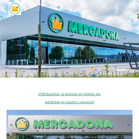
Skip to main content
Skip to navigation
¡Felicitaciones, te mereces un premio por
participar en nuestro concurso!