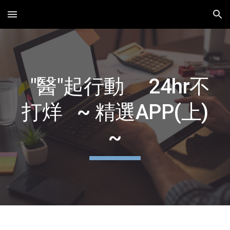
Skip to main content
Skip to navigation
"醫"起行動 24hr不
打烊 ~ 精選APP(上)
~