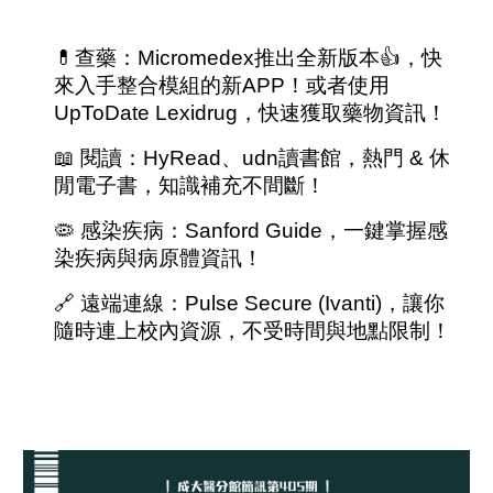
💊查藥：Micromedex推出全新版本👍，快
來入手整合模組的新APP！或者使用
UpToDate Lexidrug，快速獲取藥物資訊！
📖 閱讀：HyRead、udn讀書館，熱門 & 休
閒電子書，知識補充不間斷！
🦠 感染疾病：Sanford Guide，一鍵掌握感
染疾病與病原體資訊！
🔗 遠端連線：Pulse Secure (Ivanti)，讓你
隨時連上校內資源，不受時間與地點限制！