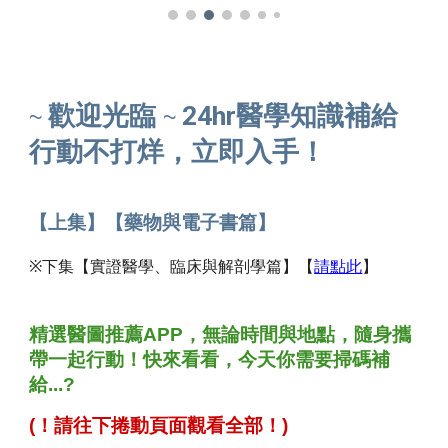
歡迎光臨
24hr醫學知識補給
~
~
行動不打烊，立即入手！
【上集】
【藥物與電子書篇】
※
下集
【
實證醫學、臨床與解剖學篇
】【
請點此
】
精選醫圖推薦APP，
無論時間與地點，
隨身攜
帶一起行動！快來看看，今天你需要掃碼補
給...?
(！請往下捲動頁面觀看全
部
！)