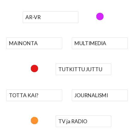
AR-VR
MAINONTA
MULTIMEDIA
TUTKITTU JUTTU
TOTTA KAI?
JOURNALISMI
TV ja RADIO