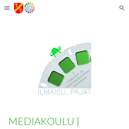
Skip to main content
Skip to navigation
MEDIAKOULU |