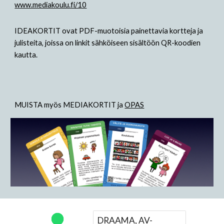
www.mediakoulu.fi/10
IDEAKORTIT ovat PDF-muotoisia painettavia kortteja ja
julisteita, joissa on linkit sähköiseen sisältöön QR-koodien
kautta.
MUISTA myös MEDIAKORTIT ja
OPAS
DRAAMA, AV-