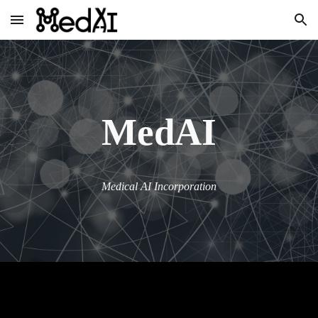
Skip to main content
Skip to navigation
MedAI
Medical AI Incorporation