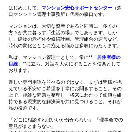
はじめまして。
マンション安心サポートセンター
（森
口マンション管理士事務所）代表の森口です。
マンションは、大切な資産であると同時に、多くの
方々が共に暮らす「生活の場」でもあります。しか
し、建物の老朽化や修繕計画、管理組合の運営など、
時代の変化とともに抱える悩みは多岐にわたります。
私は、マンション管理士として、常に**「
居住者様の
目線
」**に立ち、対話を大切にすることを信条として
おります。
難しい専門用語を並べるのではなく、まずは皆様が抱
えている不安やご希望を丁寧にお聞きすること。その
上で、複雑な問題を整理し、将来にわたって価値を維
持できる現実的な解決策を共に見つけること。それが
私の役割です。
「どこに相談すればいいか分からない」 「理事会での
意見がまとまらない」