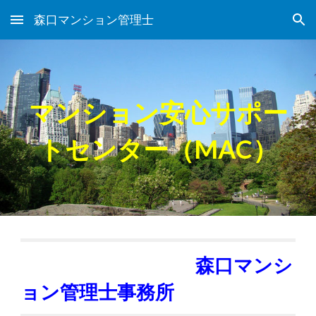
森口マンション管理士
Skip to main content
Skip to navigation
マンション安心サポー
トセンター（MAC）
森口マンシ
ョン管理士事務所