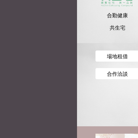
合勤健康
共生宅
場地租借
合作洽談