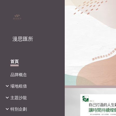
Sk
漫思匯所
首頁
品牌概念
場地租借
主題沙龍
特別企劃