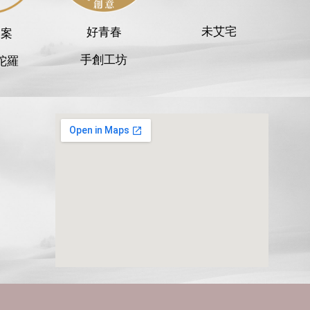
未艾宅
好青春
提案
手創工坊
陀羅