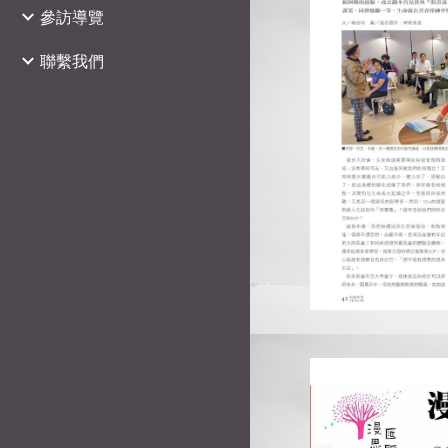
參訪導覽
聯繫我們