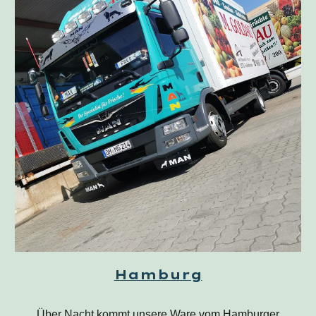
Hamburg
Über Nacht kommt unsere
Ware vom Hamburger