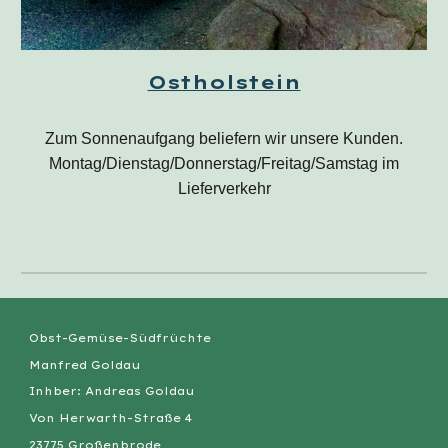
Ostholstein
Zum Sonnenaufgang beliefern wir unsere Kunden.
Montag/Dienstag/Donnerstag/Freitag/Samstag im
Lieferverkehr
Obst-Gemüse-Südfrüchte
Manfred Goldau
Inhber: Andreas Goldau
Von Herwarth-Straße 4
23775 Großenbrode