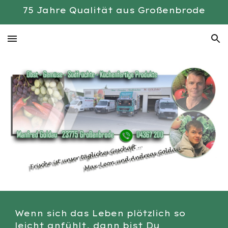
75 Jahre Qualität aus Großenbrode
Skip to main content
Skip to navigation
Wenn sich das Leben plötzlich so
leicht anfühlt, dann bist Du