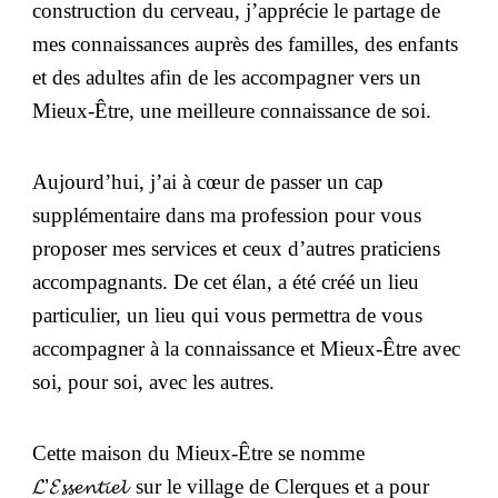
construction du cerveau, j’apprécie le partage de
mes connaissances auprès des familles, des enfants
et des adultes afin de les accompagner vers un
Mieux-Être, une meilleure connaissance de soi.
Aujourd’hui, j’ai à cœur de passer un cap
supplémentaire dans ma profession pour vous
proposer mes services et ceux d’autres praticiens
accompagnants. De cet élan, a été créé un lieu
particulier, un lieu qui vous permettra de vous
accompagner à la connaissance et Mieux-Être avec
soi, pour soi, avec les autres.
Cette maison du Mieux-Être se nomme
𝓛’𝓔𝓼𝓼𝓮𝓷𝓽𝓲𝓮𝓵
sur le village de Clerques et a pour