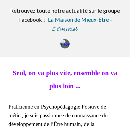
Retrouvez toute notre actualité sur le groupe
Facebook :
La Maison de Mieux-Être -
𝓛’𝓔𝓼𝓼𝓮𝓷𝓽𝓲𝓮𝓵
Seul, on va plus vite, ensemble on va
plus loin ...
Praticienne en
Psychopédagogie Positive de
métier, je suis passionnée de connaissance du
développement de l’Être humain, de la