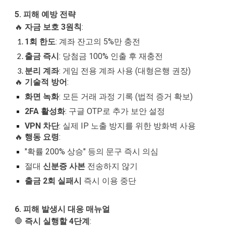
5. 피해 예방 전략
🔥
자금 보호 3원칙
:
1회 한도
: 계좌 잔고의 5%만 충전
출금 즉시
: 당첨금 100% 인출 후 재충전
분리 계좌
: 게임 전용 계좌 사용 (대형은행 권장)
🔥
기술적 방어
:
화면 녹화
: 모든 거래 과정 기록 (법적 증거 확보)
2FA 활성화
: 구글 OTP로 추가 보안 설정
VPN 차단
: 실제 IP 노출 방지를 위한 방화벽 사용
🔥
행동 요령
:
"확률 200% 상승" 등의 문구 즉시 의심
절대
신분증 사본
전송하지 않기
출금 2회 실패시
즉시 이용 중단
6. 피해 발생시 대응 매뉴얼
🛑
즉시 실행할 4단계
: