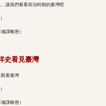
見，讓我們看看荷治時期的臺灣吧
全）
享備課帳密）
洋史看見臺灣
來觀看臺灣
全）
享備課帳密）