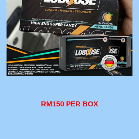
RM150 PER BOX