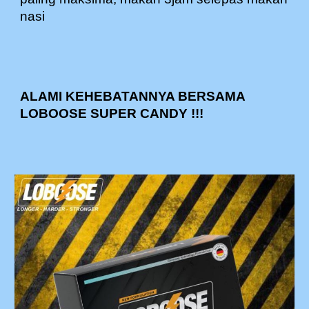
nasi
ALAMI KEHEBATANNYA BERSAMA
LOBOOSE SUPER CANDY !!!