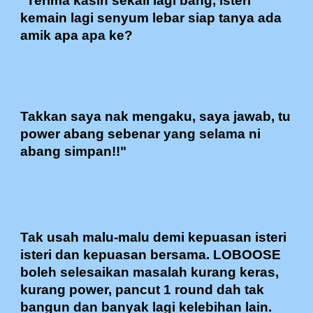
"Terima kasih sekali lagi bang, isteri
kemain lagi senyum lebar siap tanya ada
amik apa apa ke?
Takkan saya nak mengaku, saya jawab, tu
power abang sebenar yang selama ni
abang simpan!!"
Tak usah malu-malu demi kepuasan isteri
isteri dan kepuasan bersama. LOBOOSE
boleh selesaikan masalah kurang keras,
kurang power, pancut 1 round dah tak
bangun dan banyak lagi kelebihan lain.