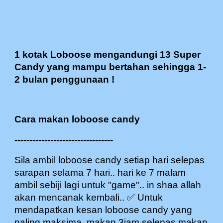
1 kotak Loboose mengandungi 13 Super
Candy yang mampu bertahan sehingga 1-
2 bulan penggunaan !
Cara makan loboose candy
---------------------------------
Sila ambil loboose candy setiap hari selepas
sarapan selama 7 hari.. hari ke 7 malam
ambil sebiji lagi untuk "game".. in shaa allah
akan mencanak kembali.. ✅ Untuk
mendapatkan kesan loboose candy yang
paling maksima, makan 3jam selepas makan