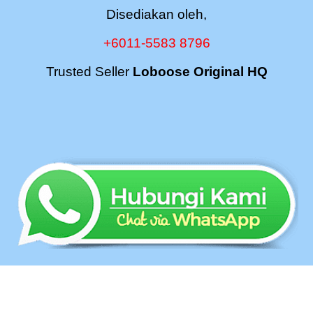
Disediakan oleh,
+6011-5583 8796
Trusted Seller
Loboose Original HQ