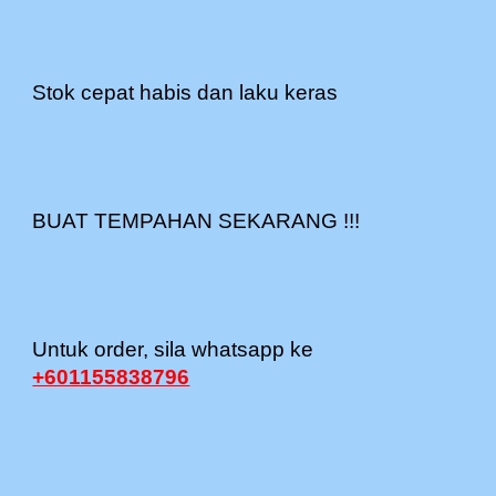
Stok cepat habis dan laku keras
BUAT TEMPAHAN SEKARANG !!!
Untuk order, sila whatsapp ke
+601155838796