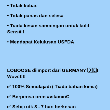
• Tidak kebas
• Tidak panas dan selesa
• Tiada kesan sampingan untuk kulit
Sensitif
• Mendapat Kelulusan USFDA
LOBOOSE diimport dari GERMANY 🇩🇪!
Wow!!!!!
✅ 100% Semulajadi ( Tiada bahan kimia)
✅ Berperisa oren #vitaminC
✅ Sebiji utk 3 - 7 hari berkesan