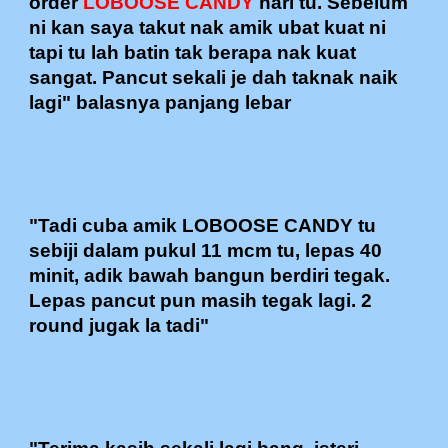
order
LOBOOSE CANDY
hari tu. Sebelum
ni kan saya takut nak amik ubat kuat ni
tapi tu lah batin tak berapa nak kuat
sangat. Pancut sekali je dah taknak naik
lagi" balasnya panjang lebar
"Tadi cuba amik LOBOOSE CANDY tu
sebiji dalam pukul 11 mcm tu, lepas 40
minit, adik bawah bangun berdiri tegak.
Lepas pancut pun masih tegak lagi. 2
round jugak la tadi"