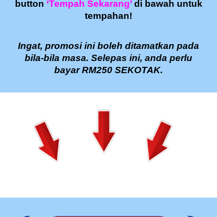
button
‘Tempah Sekarang’
di bawah untuk
tempahan!
Ingat, promosi ini boleh ditamatkan pada
bila-bila masa.
Selepas ini, anda perlu
bayar RM250 SEKOTAK.