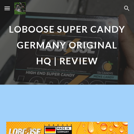
Skip to main content
Skip to navigation
LOBOOSE SUPER CANDY
GERMANY ORIGINAL
HQ | REVIEW