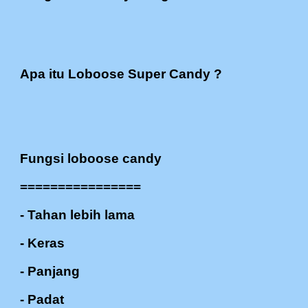
Apa itu Loboose Super Candy ?
Fungsi
loboose
candy
================
- Tahan lebih lama
- Keras
- Panjang
- Padat