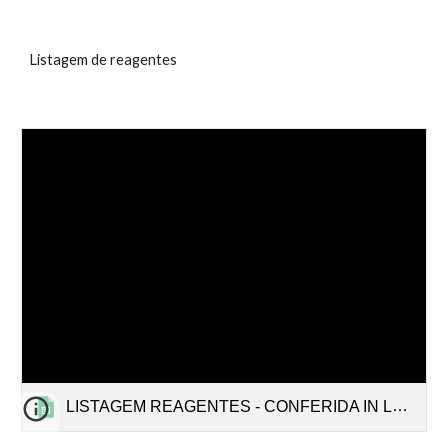
Listagem de reagentes
LISTAGEM REAGENTES - CONFERIDA IN LOCO EM 21MAR2017.xlsx