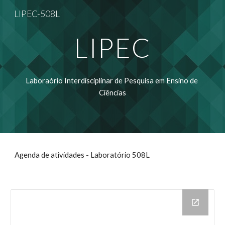
LIPEC-508L
Skip to main content
Skip to navigation
LIPEC
Laboraório Interdisciplinar de Pesquisa em Ensino de 
Ciências
Agenda de atividades - Laboratório 508L