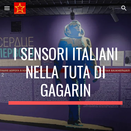
Skip to main content
Skip to navigation
I SENSORI ITALIANI
NELLA TUTA DI
GAGARIN