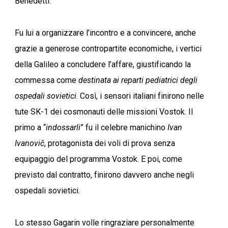
Benedetti.
Fu lui a organizzare l’incontro e a convincere, anche
grazie a generose contropartite economiche, i vertici
della Galileo a concludere l’affare, giustificando la
commessa come
destinata ai reparti pediatrici degli
ospedali sovietici
. Così, i sensori italiani finirono nelle
tute SK-1 dei cosmonauti delle missioni Vostok. Il
primo a “
indossarli
” fu il celebre manichino
Ivan
Ivanovič
, protagonista dei voli di prova senza
equipaggio del programma Vostok. E poi, come
previsto dal contratto, finirono davvero anche negli
ospedali sovietici.
Lo stesso Gagarin volle ringraziare personalmente