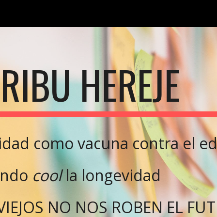
ip to main content
Skip to navigat
TRIBU HEREJE
lidad como vacuna contra el 
endo
cool
la longevidad
 VIEJOS NO NOS ROBEN EL FU