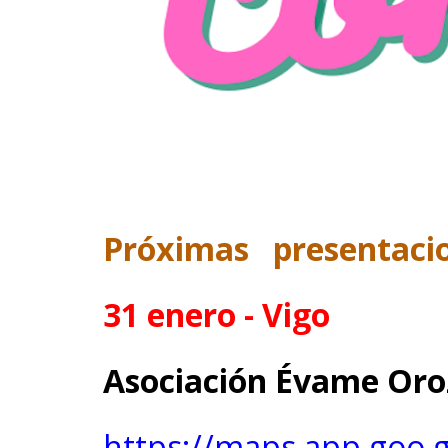
Próximas presentaci
31 enero - Vigo
Asociación Évame Oro
https://maps.app.goo