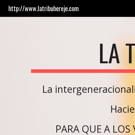
http://www.latribuhereje.com
Sk
LA 
La intergeneraciona
Haci
PARA QUE A LOS