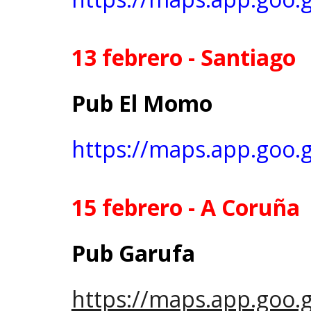
13 febrero - Santiago
Pub El Momo
https://maps.app.goo.
15 febrero - A Coruña
Pub Garufa
https://maps.app.goo.