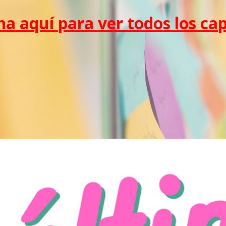
ha aquí para
ver todos
los cap