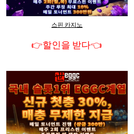
스핀 카지노
👉할인을 받다👈