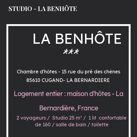
STUDIO - LA BENHÔTE
Skip to main content
Skip to navigation
LA BENHÔTE
***
Chambre d'hôtes - 15 rue du pré des chênes
85610 CUGAND- LA BERNARDIERE
Logement entier : maison d'hôtes - La
Bernardière, France
2 voyageurs / Studio 25 m² / 1 lit confortable
de 160 / salle de bain / toilette