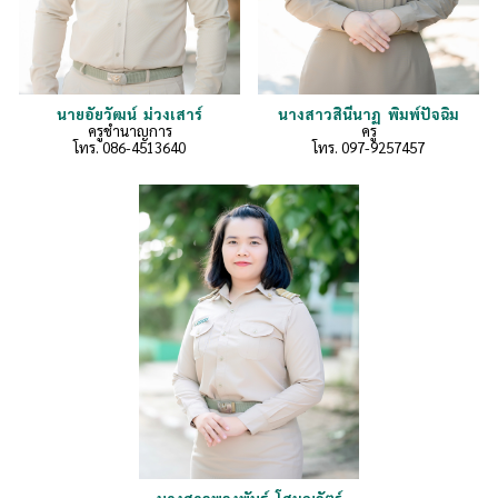
นายอัยวั
ฒน์
ม่วงเสาร์
นางสาว
สินีนาฏ พิมพ์ปัจฉิม
ครูชำนาญการ
ครู
โทร.
086-4513640
โทร. 097-9257457