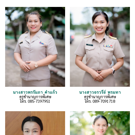
นางสาวพรรัมภา คำแก้ว
นางสาวอรวรีย์ พรมทา
ครูชำนาญการพิเศษ
ครูชำนาญการพิเศษ
โทร.
085-7397951
โทร. 089
-7091718