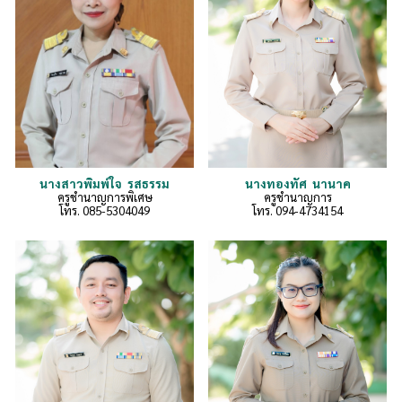
นางทองทัศ นานาค
นางสาว
พิมพ์ใจ รสธรรม
ครูชำนาญการ
ครูชำนาญการพิเศษ
โทร
. 094-4734154
โทร.
085-5304049