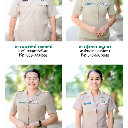
นางพนารัตน์ เอกทัศน์
นางสุจิตรา ธนูทอง
ครูชำนาญการพิเศษ
ครูชำนาญการพิเศษ
โทร. 061-9904651
โทร.
093-6919848