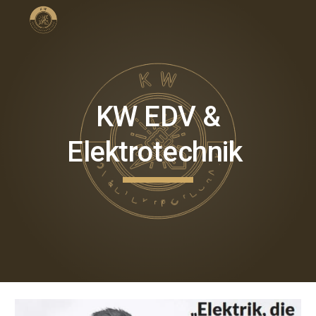
Skip to main content
Skip to navigation
KW EDV &
Elektrotechnik