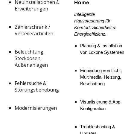
Neuinstallationen &
Home
Erweiterungen
Intelligente
Haussteuerung für
Zählerschrank /
Komfort, Sicherheit &
Verteilerarbeiten
Energieeffizienz.
Planung & Installation
Beleuchtung,
von Loxone Systemen
Steckdosen,
Außenanlagen
Einbindung von Licht,
Multimedia, Heizung,
Fehlersuche &
Beschattung
Störungsbehebung
Visualisierung & App-
Modernisierungen
Konfiguration
Troubleshooting &
Updates