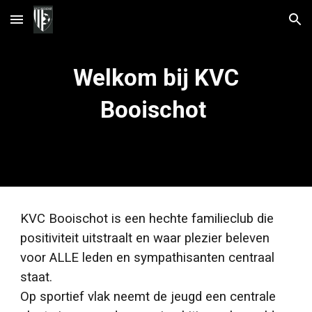
Skip to main content
Skip to navigation
Welkom bij KVC
Booischot
KVC Booischot is een hechte familieclub die
positiviteit uitstraalt en waar plezier beleven
voor ALLE leden en sympathisanten centraal
staat.
Op sportief vlak neemt de jeugd een centrale