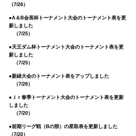
（7/26）
●A＆B会長杯トーナメント大会のトーナメント表を更
新しました
（
7
/
25
）
●天王ダム杯
トーナメント
大会のトーナメント表を更
新しました
（
7
/
25
）
●新緑大会のトーナメント表をアップしました
（
7/26
）
●Ｊｒ春季トーナメント大会のトーナメント表を更新
しました
（
7
/
20
）
●前期リーグ戦（Bの部）の星取表を更新しました
（
7
/
20
）