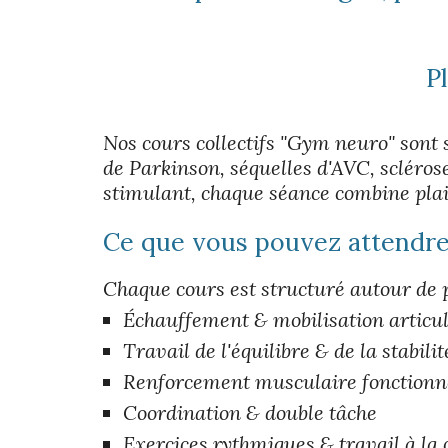
Pl
Nos cours collectifs "Gym neuro" sont
de Parkinson, séquelles d'AVC, scléros
stimulant, chaque séance combine plai
Ce que vous pouvez attendre
Chaque cours est structuré autour de pl
Échauffement & mobilisation articul
Travail de l'équilibre & de la stabilit
Renforcement musculaire fonctionn
Coordination & double tâche
Exercices rythmiques & travail à la