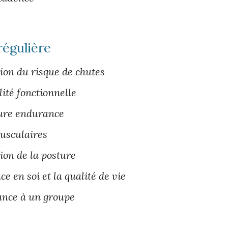
régulière
tion du risque de chutes
ité fonctionnelle
ure endurance
usculaires
ion de la posture
ce en soi et la qualité de vie
ance à un groupe