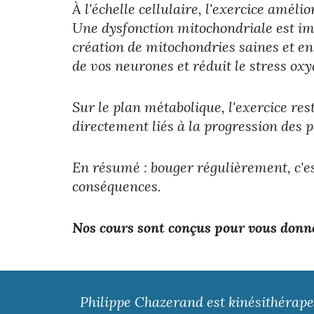
À l'échelle cellulaire, l'exercice améli
Une dysfonction mitochondriale est im
création de mitochondries saines et en
de vos neurones et réduit le stress oxy
Sur le plan métabolique, l'exercice re
directement liés à la progression des 
En résumé : bouger régulièrement, c'e
conséquences.
Nos cours sont conçus pour vous donner 
Philippe Chazerand est kinésithérape