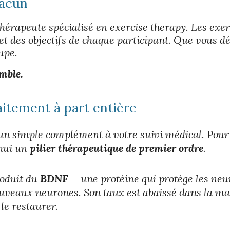
hacun
thérapeute spécialisé en exercise therapy. Les ex
et des objectifs de chaque participant. Que vous dé
upe.
mble.
aitement à part entière
s un simple complément à votre suivi médical. Pour
'hui un
pilier thérapeutique de premier ordre
.
roduit du
BDNF
— une protéine qui protège les neu
nouveaux neurones. Son taux est abaissé dans la ma
 le restaurer.