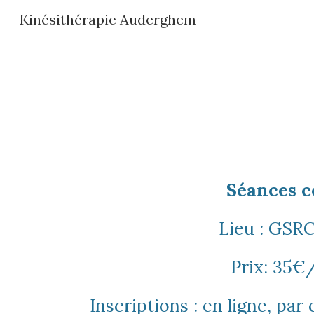
Kinésithérapie Auderghem
Sk
Séances co
Lieu : GSR
Prix: 35€
Inscriptions
: en ligne, par