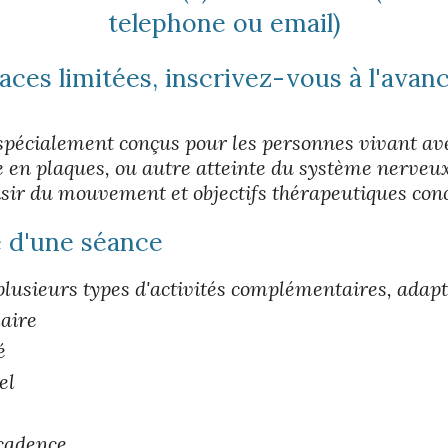
telephone ou email)
aces limitées, in
scrivez-vous à l'avan
 spécialement conçus pour les personnes vivant a
e en plaques, ou autre atteinte du système nerveux
sir du mouvement et objectifs thérapeutiques conc
 d'une séance
usieurs types d'activités complémentaires, adaptée
aire
é
el
 cadence