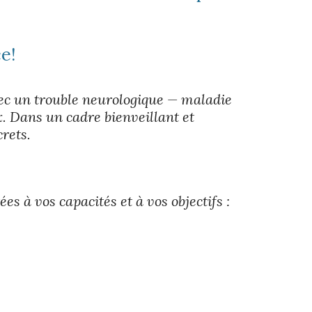
ce
!
vec un trouble neurologique — maladie
. Dans un cadre bienveillant et
rets.
s à vos capacités et à vos objectifs :