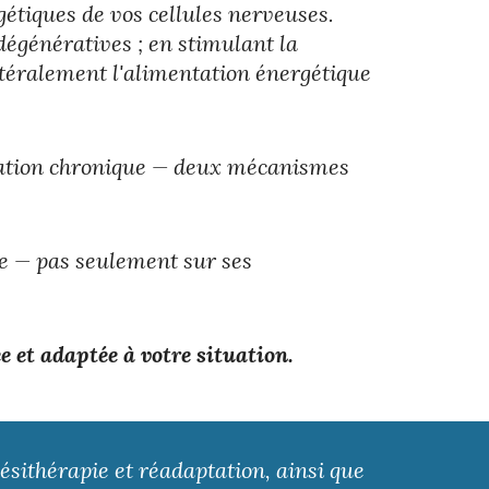
gétiques de vos cellules nerveuses.
égénératives ; en stimulant la
ittéralement l'alimentation énergétique
ammation chronique — deux mécanismes
e — pas seulement sur ses
e et adaptée à votre situation.
sithérapie et réadaptation, ainsi que