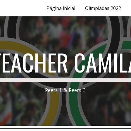
Página inicial
Olímpiadas 2022
ip to main content
Skip to navigat
TEACHER CAMIL
Peers 1 & Peers 3