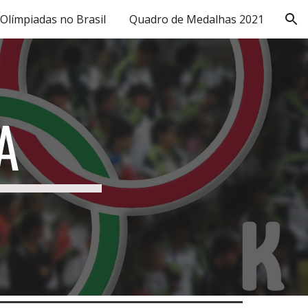
Olímpiadas no Brasil
Quadro de Medalhas 2021
ion
A