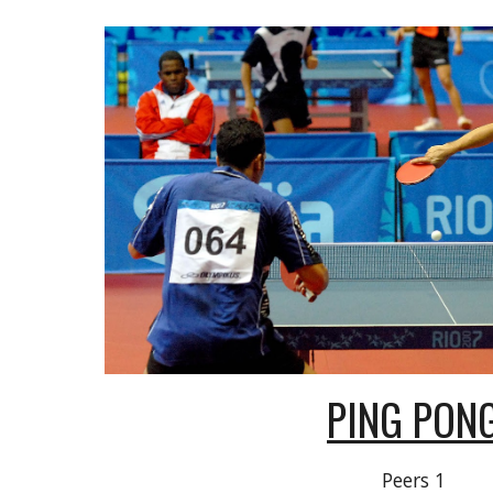
PING PON
Peers 1