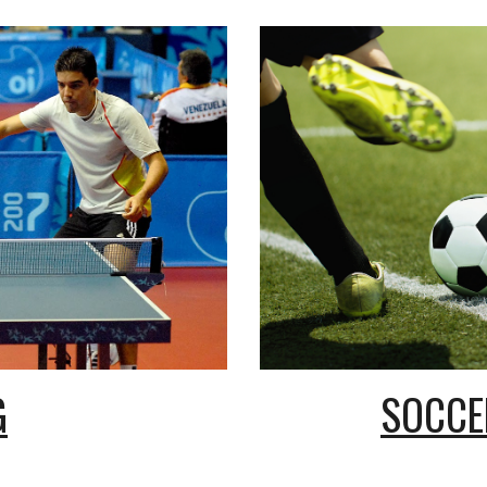
G
SOCCE