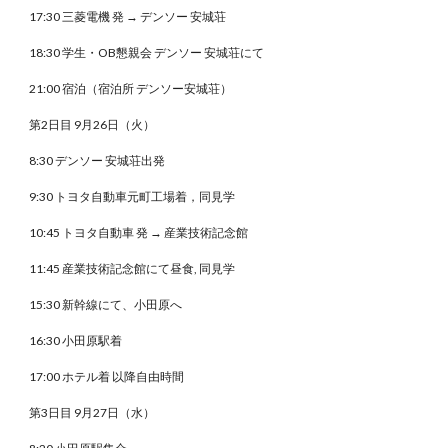
17:30 三菱電機 発 → デンソー 安城荘
18:30 学生・OB懇親会 デンソー 安城荘にて
21:00 宿泊（宿泊所 デンソー安城荘）
第2日目 9月26日（火）
8:30 デンソー 安城荘出発
9:30 トヨタ自動車元町工場着，同見学
10:45 トヨタ自動車 発 → 産業技術記念館
11:45 産業技術記念館にて昼食, 同見学
15:30 新幹線にて、小田原へ
16:30 小田原駅着 
17:00 ホテル着 以降自由時間
第3日目 9月27日（水）