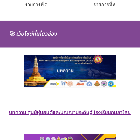
รายการที่
7
รายการที่
8
🚀
เว็บไซต์ที่เกี่ยวข้อง
บทความ ศุนย์หุ่นยนต์และปัญญาประดิษฐ์ โรงเรียนกมลาไสย