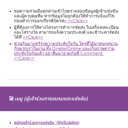
ขอความร่วมมือทุกท่านเข้าไปตรวจสอบข้อมูลผู้เข้าแข่งขัน
และผู้ควบคุมทีม หากข้อมูลไม่ถูกต้องให้ทำการแจ้งแก้ไข
ก่อนทำการออกเกียรติบัตรค่ะ
>>Click<<
ผู้ที่ต้องการให้ทางโครงการทำการจัดส่ง ใบเสร็จลงทะเบียน
และโล่รางวัล สามารถแจ้งความประสงค์ และชำระค่าจัดส่ง
ได้ที่
>>Click<<
ชวนกันมาแชร์รูปความประทับใจกัน ใครที่ได้มาสนุกสนาน
กับพวกเราในงาน ทั้ง Onsite/Online และเก็บภาพความ
ประทับใจกันแล้ว อย่าลืมมาอวดกันที่ Comment
>>Click<<
🚀
เมนู (ผู้เข้าร่วมการอบรมและแข่งขัน)
สมัครเข้าร่วมการแข่งขัน (ปิดรับสมัคร)