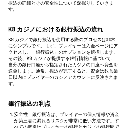
振込の詳細とその安全性について深掘りしていきま
す。
K8 カジノにおける銀行振込の流れ
K8 カジノで銀行振込を使用する際のプロセスは非常
にシンプルです。まず、プレイヤーは入金ページにア
クセスし、「銀行振込」のオプションを選択します。
その後、K8 カジノが提供する銀行情報に基づいて、
自分の銀行口座から指定されたカジノの口座へ資金を
送金します。通常、振込が完了すると、資金は数営業
日以内にプレイヤーのカジノアカウントに反映されま
す。
銀行振込の利点
安全性
：銀行振込は、プレイヤーの個人情報や資金
が第三者に漏れるリスクが非常に低い方法です。す
べての取引はプレイヤーの銀行とカジノの銀行間で