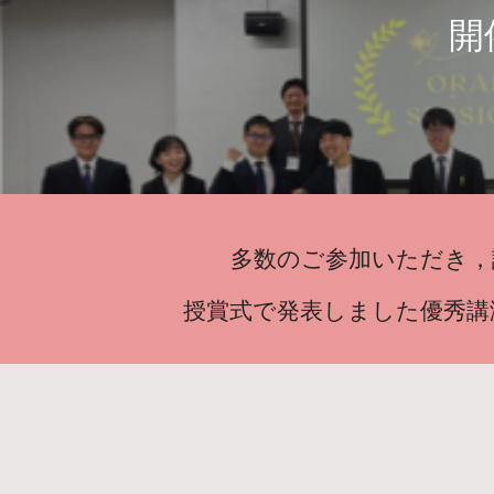
開
多数のご参加いただき，
授賞式で発表しました優秀講