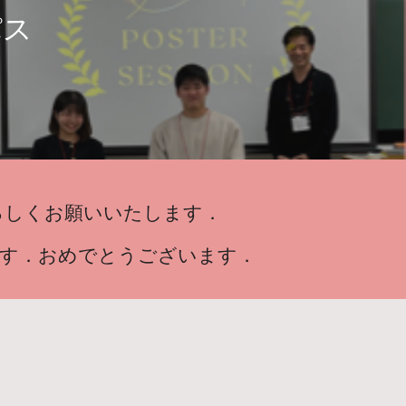
パス
ろしくお願いいたします．
ます．おめでとうございます．