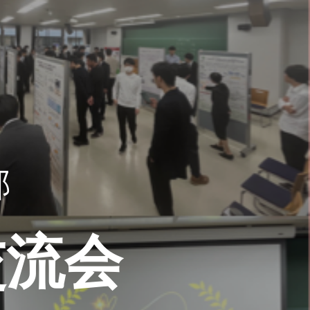
ion
部
交流会