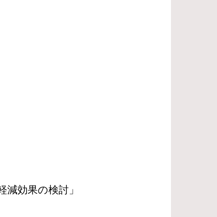
響軽減効果の検討」