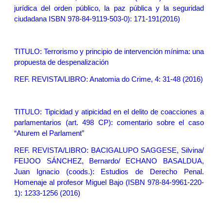
jurídica del orden público, la paz pública y la seguridad
ciudadana ISBN 978-84-9119-503-0): 171-191(2016)
TITULO:
Terrorismo y principio de intervención mínima: una
propuesta de despenalización
REF. REVISTA/LIBRO: Anatomia do Crime, 4: 31-48 (2016)
TITULO:
Tipicidad y atipicidad en el delito de coacciones a
parlamentarios (art. 498 CP): comentario sobre el caso
“Aturem el Parlament”
REF. REVISTA/LIBRO: BACIGALUPO SAGGESE, Silvina/
FEIJOO SÁNCHEZ, Bernardo/ ECHANO BASALDUA,
Juan Ignacio (coods.): Estudios de Derecho Penal.
Homenaje al profesor Miguel Bajo (ISBN 978-84-9961-220-
1): 1233-1256 (2016)