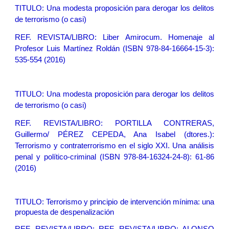
TITULO:
Una modesta proposición para derogar los delitos
de terrorismo (o casi)
REF. REVISTA/LIBRO: Liber Amirocum. Homenaje al
Profesor Luis Martínez Roldán (ISBN 978-84-16664-15-3):
535-554 (2016)
TITULO:
Una modesta proposición para derogar los delitos
de terrorismo (o casi)
REF. REVISTA/LIBRO: PORTILLA CONTRERAS,
Guillermo/ PÉREZ CEPEDA, Ana Isabel (dtores.):
Terrorismo y contraterrorismo en el siglo XXI. Una análisis
penal y político-criminal (ISBN 978-84-16324-24-8): 61-86
(2016)
TITULO:
Terrorismo y principio de intervención mínima: una
propue
sta de despenalización