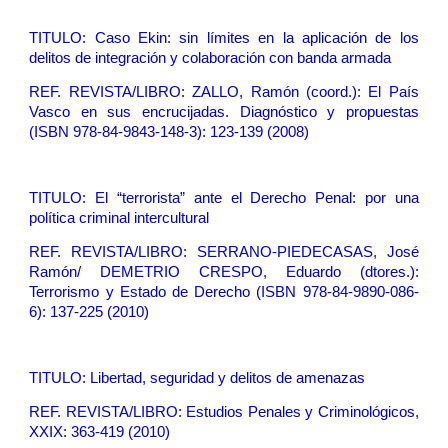
TITULO:
Caso Ekin: sin límites en la aplicación de los
delitos de integración y colaboración con banda armada
REF. REVISTA/LIBRO: ZALLO, Ramón (coord.): El País
Vasco en sus encrucijadas. Diagnóstico y propuestas
(ISBN 978-84-9843-148-3): 123-139 (2008)
TITULO:
El “terrorista” ante el Derecho Penal: por una
política criminal intercultural
REF
. REVISTA/LIBRO: SERRANO-PIEDECASAS, José
Ramón/ DEMETRIO CRESPO, Eduardo (dtores.):
Terrorismo y Estado de Derecho (ISBN 978-84-9890-086-
6): 137-225 (2010)
TITULO:
Libertad, seguridad y delitos de amenazas
REF
. REVISTA/LIBRO: Estudios Penales y Criminológicos,
XXIX: 363-419 (2010)