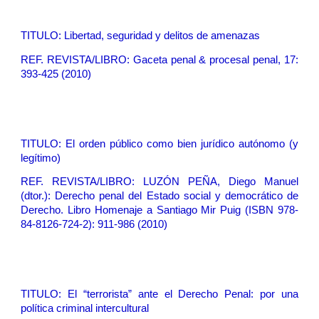
TITULO:
Libertad, seguridad y delitos de amenazas
REF
. REVISTA/LIBRO: Gaceta penal & procesal penal, 17:
393-425 (2010)
TITULO:
El orden público como bien jurídico autónomo (y
legítimo)
REF
. REVISTA/LIBRO: LUZÓN PEÑA, Diego Manuel
(dtor.): Derecho penal del Estado social y democrático de
Derecho. Libro Homenaje a Santiago Mir Puig (ISBN 978-
84-8126-724-2): 911-986 (2010)
TITULO:
El “terrorista” ante el Derecho Penal: por una
política criminal intercultural