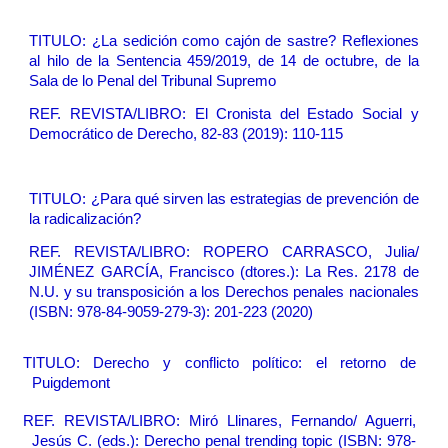
TITULO:
¿La sedición como cajón de sastre? Reflexiones
al hilo de la Sentencia 459/2019, de 14 de octubre, de la
Sala de lo Penal del Tribunal Supremo
REF. REVISTA/LIBRO: El Cronista del Estado Social y
Democrático de Derecho, 82-83 (2019): 110-115
TITULO:
¿Para qué sirven las estrategias de prevención de
la radicalización?
REF. REVISTA/LIBRO: ROPERO CARRASCO, Julia/
JIMÉNEZ GARCÍA, Francisco (dtores.): La Res. 2178 de
N.U. y su transposición a los Derechos penales nacionales
(ISBN: 978-84-9059-279-3): 201-223 (2020)
TITULO:
Derecho y conflicto político: el retorno de
Puigdemont
REF. REVISTA/LIBRO: Miró Llinares, Fernando/ Aguerri,
Jesús C. (eds.): Derecho penal trending topic (ISBN: 978-