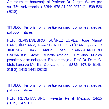
Amirorum en homenaje al Profesor Dr. Jürgen Wolter por
su 75º Aniversario (ISBN: 978-84-290-2072-4): 509-536
(2018)
TITULO:
Terrorismo y antiterrorismo como estrategias
político-militares
REF. REVISTA/LIBRO: SUÁREZ LÓPEZ, José María/
BARQUÍN SANZ, Jesús/ BENÍTEZ ORTÚZAR, Ignacio F./
JIMÉNEZ DÍAZ, María José/ SAINZ-CANTERO
CAPARRÓS, José Eduardo (dtores.): Estudios jurídico
penales y criminológicos. En homenaje al Prof. Dr. Dr. H. C.
Mult. Lorenzo Morillas Cueva, tomo II (ISBN: 978-84-9148-
816-3): 1419-1441 (2018)
TITULO:
Terrorismo y antiterrorismo como estrategias
político-militares
REF. REVISTA/LIBRO: Revista Penal México, 14/15
(2019): 247-261