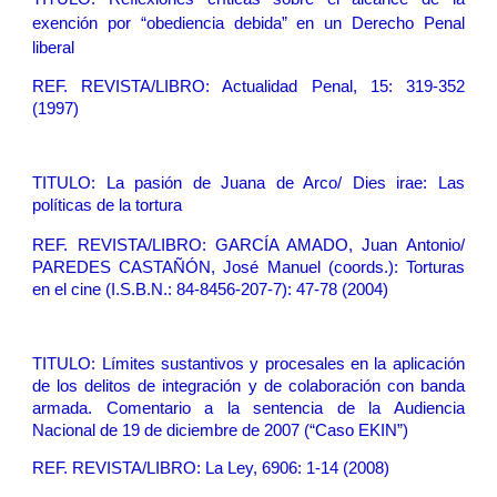
exención por “obediencia debida” en un Derecho Penal
liberal
REF. REVISTA/LIBRO: Actualidad Penal, 15: 319-352
(1997)
TITULO:
La pasión de Juana de Arco/ Dies irae: Las
políticas de la tortura
REF. REVISTA/LIBRO: GARCÍA AMADO, Juan Antonio/
PAREDES CASTAÑÓN, José Manuel (coords.): Torturas
en el cine (I.S.B.N.: 84-8456-207-7): 47-78 (2004)
TITULO:
Límites sustantivos y procesales en la aplicación
de los delitos de integración y de colaboración con banda
armada. Comentario a la sentencia de la Audiencia
Nacional de 19 de diciembre de 2007 (“Caso EKIN”)
REF. REVISTA/LIBRO: La Ley, 6906: 1-14 (2008)