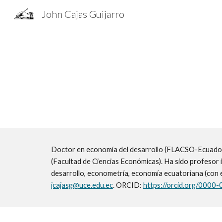
John Cajas Guijarro
Sk
Doctor en economía del desarrollo (FLACSO-Ecuado
(Facultad de Ciencias Económicas). Ha sido
profesor 
desarrollo, econometría, economía ecuatoriana (con é
jcajasg@uce.edu.ec
.
ORCID:
https://orcid.org/000