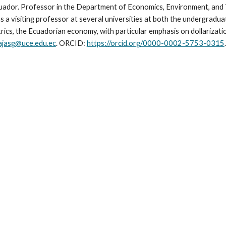
or. Professor in the Department of Economics, Environment, and T
s a visiting professor at several universities at both the undergradu
s, the Ecuadorian economy, with particular emphasis on dollarization
ajasg@uce.edu.ec
.
ORCID:
https://orcid.org/0000-0002-5753-0315