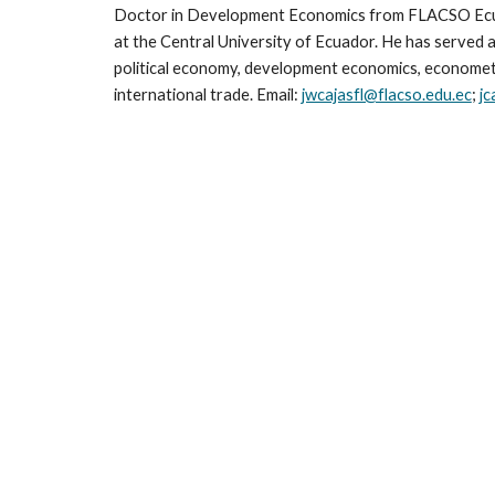
Doctor in Development Economics from FLACSO Ecuad
at the Central University of Ecuador. He has served a
political economy, development economics, econometric
international trade. Email:
jwcajasfl@flacso.edu.ec
;
jc