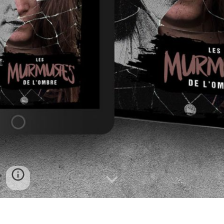
Les murmures de l'ombre :
Carole émerge d’un néant oppressant, attachée dans une pièce plongée dans l’obscurité. Ses poignets meurtris, son souffle haché, tout en elle porte la trace d’une épreuve qu’elle ne comprend pas. Pourquoi est-