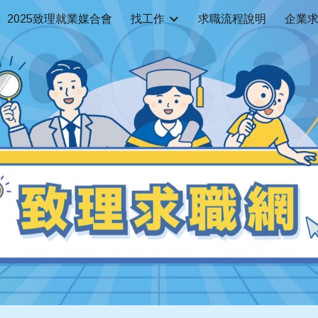
2025致理就業媒合會
找工作
求職流程說明
企業
ip to main content
Skip to navigat