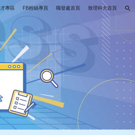
求才專區
FB粉絲專頁
職發處首頁
致理科大首頁
ion