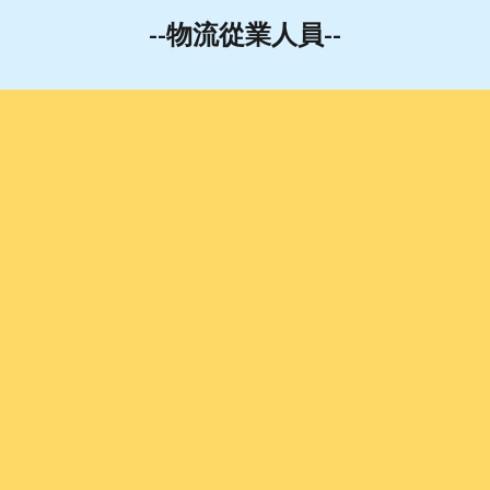
--物流從業人員--