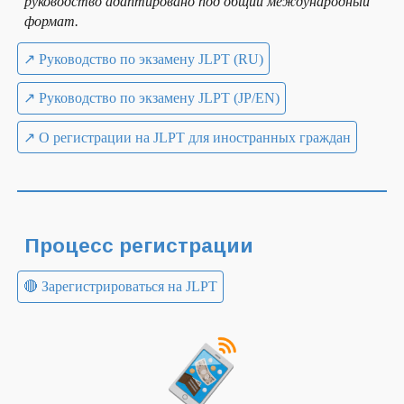
руководство адаптировано под общий международный
формат.
↗ Руководство по экзамену JLPT (RU)
↗ Руководство по экзамену JLPT (JP/EN)
↗ О регистрации на JLPT для иностранных граждан
Процесс регистрации
🔴 Зарегистрироваться на JLPT