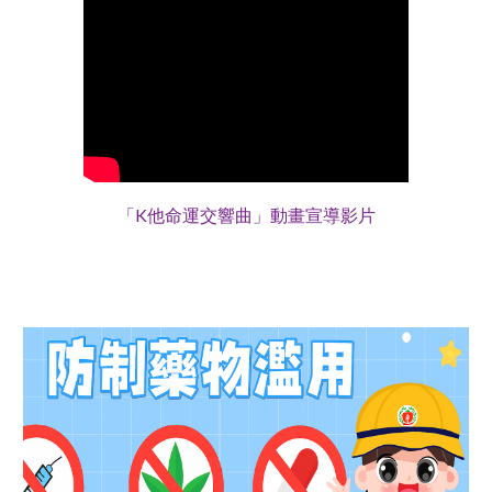
「K他命運交響曲」動畫宣導影片