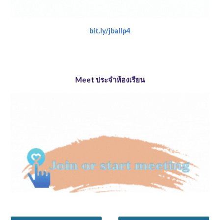
bit.ly/jballp4
Meet ประจำห้องเรียน