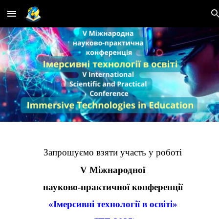
Skip to main content
Skip to navigation
Запрошуємо взяти участь у роботі
V Міжнародної
науково-практичної конференції
«Імерсивні технології в освіті»