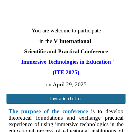
You are welcome to participate
in the
V International
Scientific and Practical Conference
"Immersive Technologies in Education"
(ITE 2025)
on April 29, 2025
Invitation Letter
The purpose of the conference
is to develop
theoretical foundations and exchange practical
experience of using immersive technologies in the
educational process of educational institutions of