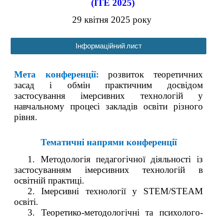
(ITE 2025)
29 квітня 2025 року
Інформаційний лист
Мета конференції:
розвиток теоретичних
засад і обмін практичним досвідом
застосування імерсивних технологій у
навчальному процесі закладів освіти різного
рівня.
Тематичні напрями конференції
1. Методологія педагогічної діяльності із
застосуванням імерсивних технологій в
освітній практиці.
2. Імерсивні технології у STEM/STEAM
освіті.
3.
Теоретико-методологічні та психолого-