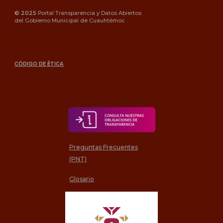
©
202
5
Portal Transparencia y Dato
s Abiertos
del Gobierno Municipal de Cuauhtémoc
CÓDIGO DE ÉTICA
Preguntas Frecuentes
(PNT)
Glosario