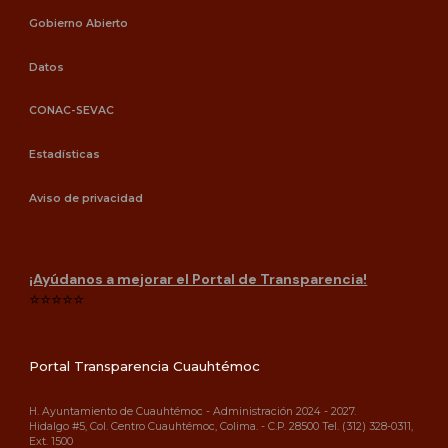
Gobierno Abierto
Datos
CONAC-SEVAC
Estadísticas
Aviso de privacidad
¡Ayúdanos a mejorar el Portal de Transparencia!
⭐⭐⭐⭐⭐
Portal Transparencia Cuauhtémoc
H. Ayuntamiento de Cuauhtémoc - Administración 202
4
- 202
7
.
Hidalgo #5, Col. Centro Cuauhtémoc, Colima. - C.P. 28500 Tel. (312) 328-0311,
Ext. 1500