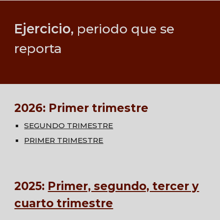
Ejercicio
, periodo que se
reporta
202
6
:
Primer trimestre
SEGUNDO TRIMESTRE
PRIMER TRIMESTRE
202
5
:
Primer, segundo, tercer y
cuarto trimestre