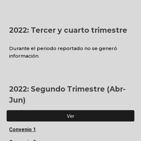
2022:
Tercer y cuarto trimestre
Durante el periodo reportado no se generó
información.
202
2
:
Segundo Trimestre
(Abr-
Jun)
Ver
Convenio 1