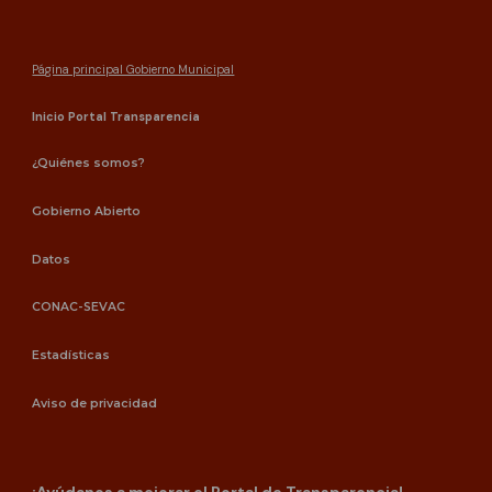
Página principal Gobierno Municipal
Inicio Portal Transparencia
¿Quiénes somos?
Gobierno Abierto
Datos
CONAC-SEVAC
Estadísticas
Aviso de privacidad
¡Ayúdanos a mejorar el Portal de Transparencia!