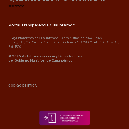
⭐⭐⭐⭐⭐
Portal Transparencia Cuauhtémoc
H. Ayuntamiento de Cuauhtémoc - Administración 202
4
- 202
7
.
Hidalgo #5, Col. Centro Cuauhtémoc, Colima. - C.P. 28500 Tel. (312) 328-0311,
Ext. 1500
©
202
5
Portal Transparencia y Dato
s Abiertos
del Gobierno Municipal de Cuauhtémoc
CÓDIGO DE ÉTICA