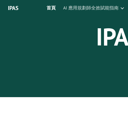
IPAS
首頁
AI 應用規劃師全效賦能指南
Sk
I