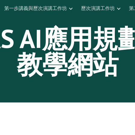
第一步講義與歷次演講工作坊
歷次演講工作坊
第
ip to main content
Skip to navigat
PAS AI應用規
教學網站