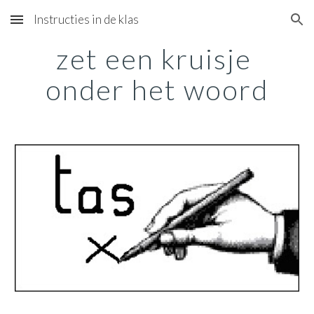
Instructies in de klas
Skip to main content
Skip to navigation
zet een kruisje 
onder het woord