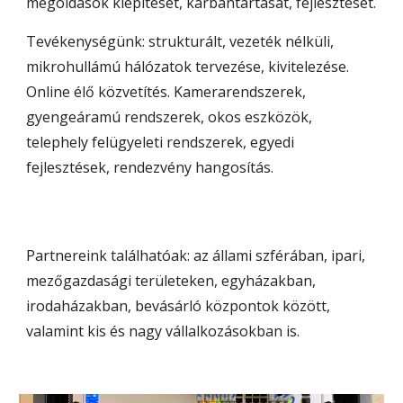
megoldások kiépítését, karbantartását, fejlesztését.
Tevékenységünk: strukturált, vezeték nélküli, 
mikrohullámú hálózatok tervezése, kivitelezése. 
Online élő közvetítés. Kamerarendszerek, 
gyengeáramú rendszerek, okos eszközök, 
telephely felügyeleti rendszerek, egyedi 
fejlesztések, rendezvény hangosítás.
Partnereink találhatóak: az állami szférában, ipari, 
mezőgazdasági területeken, egyházakban, 
irodaházakban, bevásárló központok között, 
valamint kis és nagy vállalkozásokban is. 