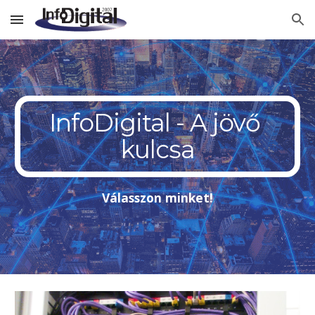
Skip to main content
Skip to navigation
InfoDigital - A jövő 
kulcsa
Válasszon minket!